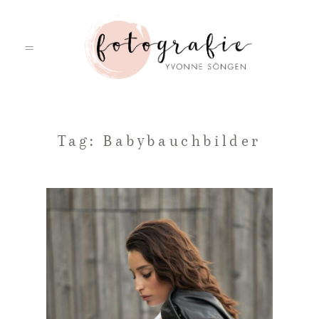
HOME
Tag: Babybauchbilder
PORTFOLIO
ÜBER MICH
LEISTUNGEN