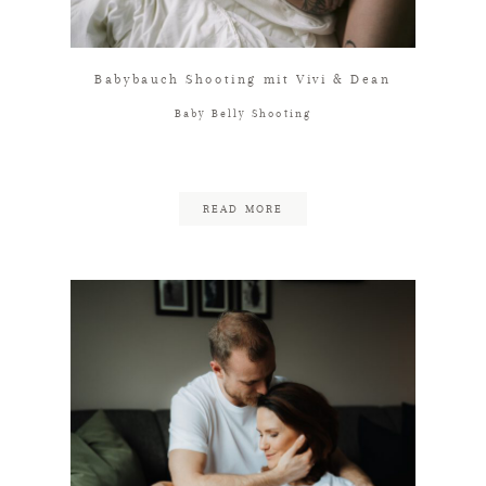
Babybauch Shooting mit Vivi & Dean
Baby Belly Shooting
READ MORE