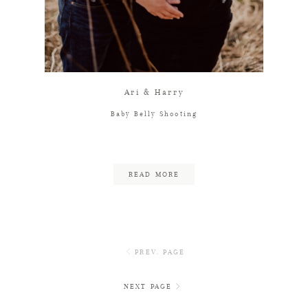
Ari & Harry
Baby Belly Shooting
READ MORE
PREV. PAGE
NEXT PAGE