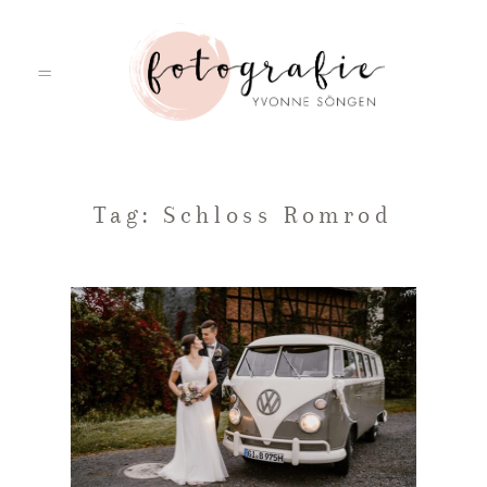
HOME
Tag: Schloss Romrod
PORTFOLIO
ÜBER MICH
LEISTUNGEN