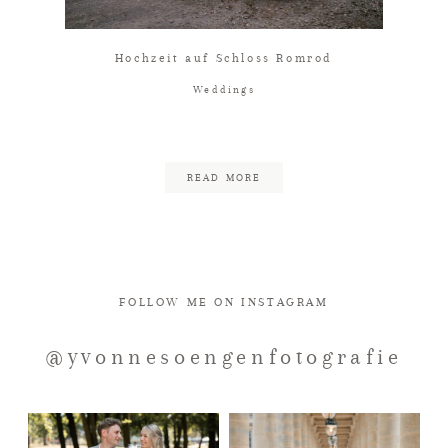
KONTAKT
Hochzeit auf Schloss Romrod
Weddings
IMPRESSUM
READ MORE
DATENSCHUTZ
FOLLOW ME ON INSTAGRAM
@yvonnesoengenfotografie