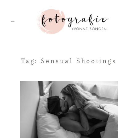
HOME
Tag: Sensual Shootings
PORTFOLIO
ÜBER MICH
LEISTUNGEN