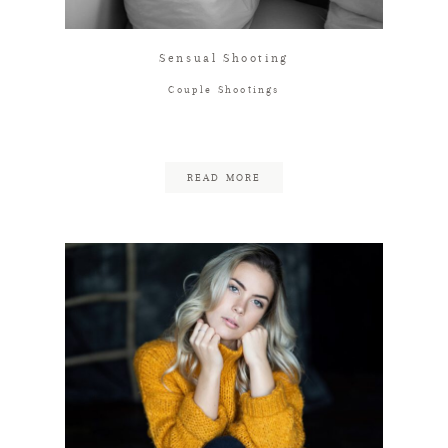
KONTAKT
Sensual Shooting
Couple Shootings
IMPRESSUM
READ MORE
DATENSCHUTZ