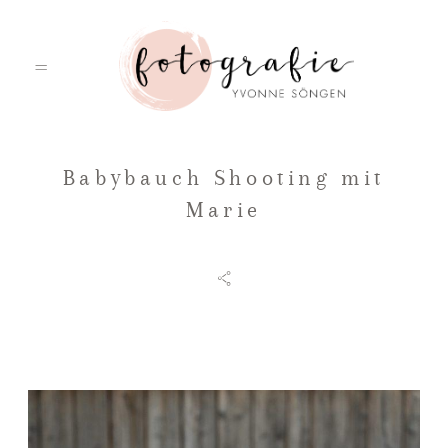
Babybauch Shooting mit
HOME
Marie
PORTFOLIO
ÜBER MICH
LEISTUNGEN