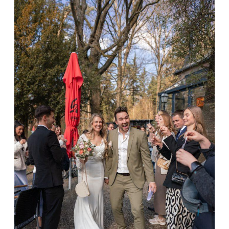
KONTAKT
IMPRESSUM
DATENSCHUTZ