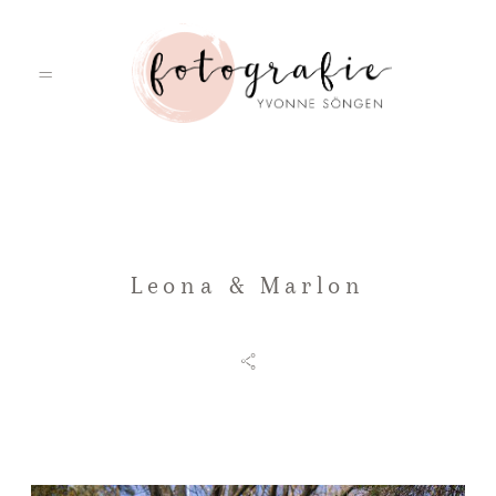
HOME
Leona & Marlon
PORTFOLIO
ÜBER MICH
LEISTUNGEN