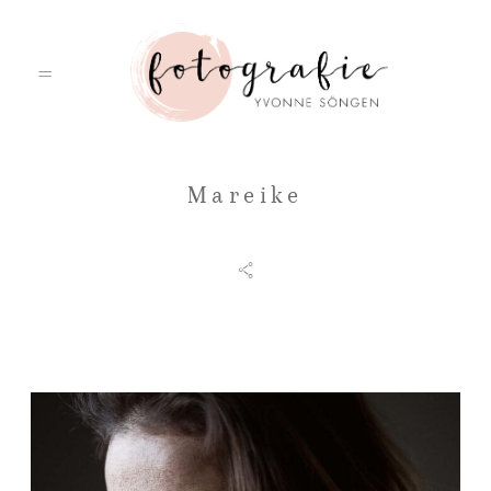
Mareike
HOME
PORTFOLIO
ÜBER MICH
LEISTUNGEN