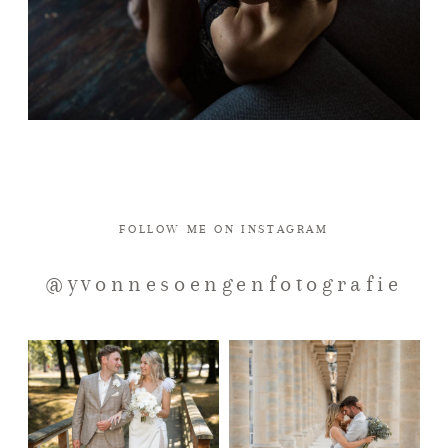
FOLLOW ME ON INSTAGRAM
@yvonnesoengenfotografie