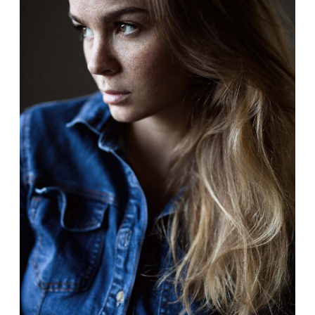
KONTAKT
IMPRESSUM
DATENSCHUTZ