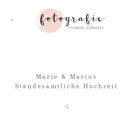
HOME
Marie & Marius
PORTFOLIO
Standesamtliche Hochzeit
ÜBER MICH
LEISTUNGEN