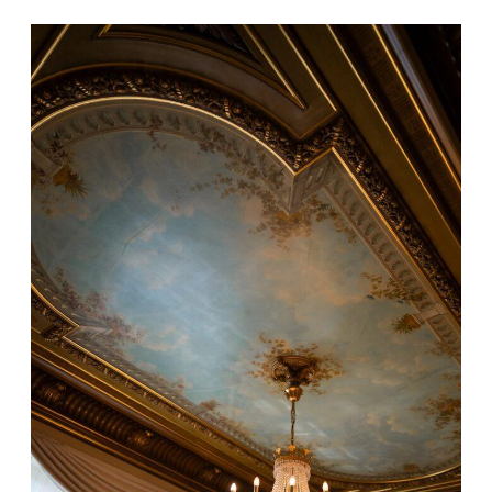
KONTAKT
IMPRESSUM
DATENSCHUTZ