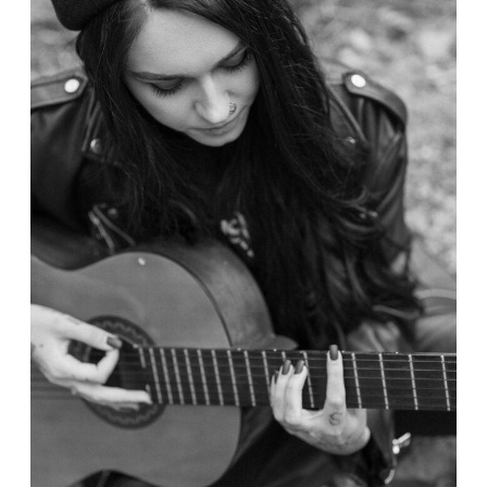
KONTAKT
IMPRESSUM
DATENSCHUTZ