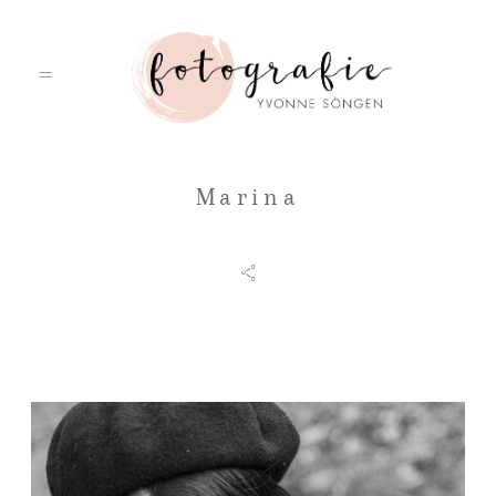
Marina
HOME
PORTFOLIO
ÜBER MICH
LEISTUNGEN