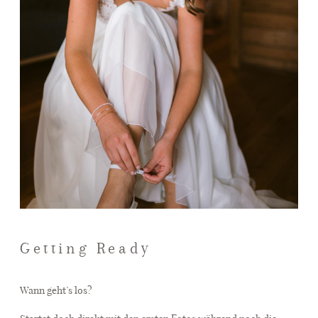
Getting Ready
Wann geht’s los?