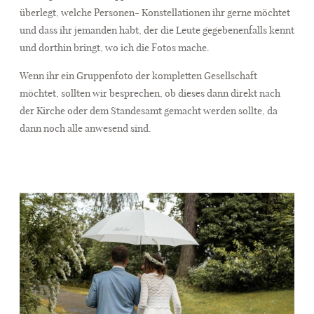
überlegt, welche Personen- Konstellationen ihr gerne möchtet
und dass ihr jemanden habt, der die Leute gegebenenfalls kennt
und dorthin bringt, wo ich die Fotos mache.
Wenn ihr ein Gruppenfoto der kompletten Gesellschaft
möchtet, sollten wir besprechen, ob dieses dann direkt nach
der Kirche oder dem Standesamt gemacht werden sollte, da
dann noch alle anwesend sind.