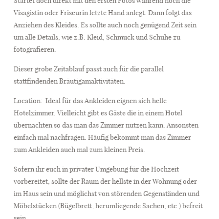
Startet doch direkt mit den ersten Fotos während noch die
Visagistin oder Friseurin letzte Hand anlegt. Dann folgt das
Anziehen des Kleides. Es sollte auch noch genügend Zeit sein
um alle Details, wie z.B. Kleid, Schmuck und Schuhe zu
fotografieren.
Dieser grobe Zeitablauf passt auch für die parallel
stattfindenden Bräutigamaktivitäten.
Location:
Ideal für das Ankleiden eignen sich helle
Hotelzimmer. Vielleicht gibt es Gäste die in einem Hotel
übernachten so das man das Zimmer nutzen kann. Ansonsten
einfach mal nachfragen. Häufig bekommt man das Zimmer
zum Ankleiden auch mal zum kleinen Preis.
Sofern ihr euch in privater Umgebung für die Hochzeit
vorbereitet, sollte der Raum der hellste in der Wohnung oder
im Haus sein und möglichst von störenden Gegenständen und
Möbelstücken (Bügelbrett, herumliegende Sachen, etc.) befreit
sein.