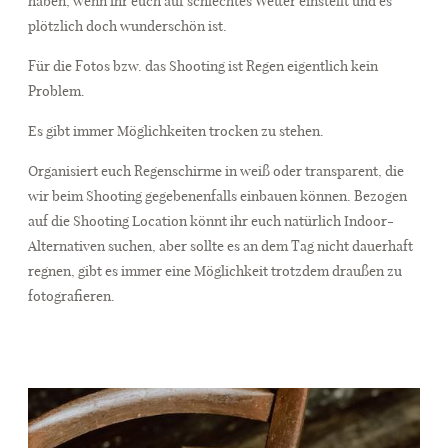
haben, wenn ihr euch auf schlechtes Wetter einstellt und es
plötzlich doch wunderschön ist.
Für die Fotos bzw. das Shooting ist Regen eigentlich kein
Problem.
Es gibt immer Möglichkeiten trocken zu stehen.
Organisiert euch Regenschirme in weiß oder transparent, die
wir beim Shooting gegebenenfalls einbauen können. Bezogen
auf die Shooting Location könnt ihr euch natürlich Indoor-
Alternativen suchen, aber sollte es an dem Tag nicht dauerhaft
regnen, gibt es immer eine Möglichkeit trotzdem draußen zu
fotografieren.