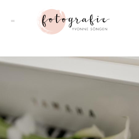
HOME
PORTFOLIO
ÜBER MICH
LEISTUNGEN